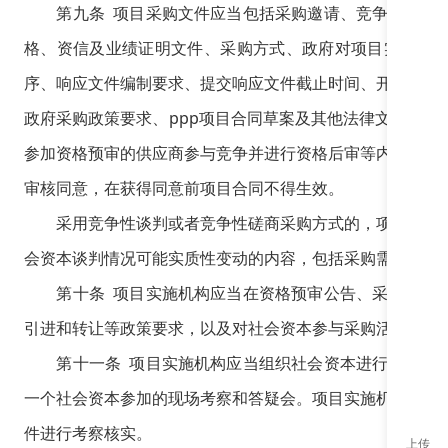
第九条 项目采购文件应当包括采购邀请、竞争者须知（
格、资信及业绩证明文件、采购方式、政府对项目实施机
序、响应文件编制要求、提交响应文件截止时间、开启时间
政府采购政策要求、ppp项目合同草案及其他法律文本、
参加资格预审的供应商参与竞争并进行资格后审等内容。项
审核同意，在获得同意前项目合同不得生效。
采用竞争性谈判或者竞争性磋商采购方式的，项目采购文
会资本谈判情况可能实质性变动的内容，包括采购需求中的
第十条 项目实施机构应当在资格预审公告、采购公告、
引进和转让等政策要求，以及对社会资本参与采购活动和履
第十一条 项目实施机构应当组织社会资本进行现场考察
一个社会资本参加的现场考察和答疑会。项目实施机构可以
件进行考察核实。
上传