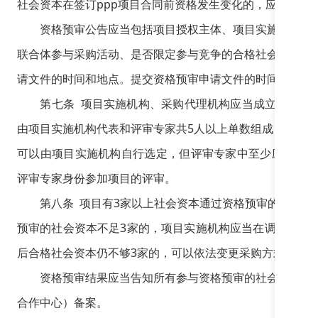
社会资本在签订ppp项目合同前资格发生变化的，应当通知
资格预审公告应当包括项目授权主体、项目实施机构和项
联合体参与采购活动、是否限定参与竞争的合格社会资本的
请文件的时间和地点。提交资格预审申请文件的时间自公告
第七条 项目实施机构、采购代理机构应当成立评审小组
由项目实施机构代表和评审专家共5人以上单数组成，其中评
可以由项目实施机构自行选定，但评审专家中至少应当包含
评审专家身份参加项目的评审。
第八条 项目有3家以上社会资本通过资格预审的，项目
预审的社会资本不足3家的，项目实施机构应当在调整资格
后合格社会资本仍不够3家的，可以依法变更采购方式。
资格预审结果应当告知所有参与资格预审的社会资本，并
合作中心）备案。