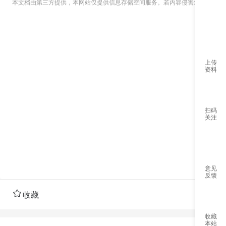
本文档由第三方提供，本网站仅提供信息存储空间服务。若内容侵害您的权益，
上传
资料
微信公
扫码
关注
意见
反馈
服
收藏
服
收藏
本站